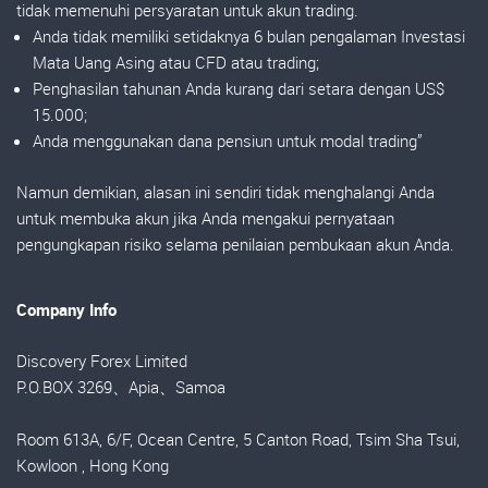
tidak memenuhi persyaratan untuk akun trading.
Anda tidak memiliki setidaknya 6 bulan pengalaman Investasi
Mata Uang Asing atau CFD atau trading;
Penghasilan tahunan Anda kurang dari setara dengan US$
15.000;
Anda menggunakan dana pensiun untuk modal trading”
Namun demikian, alasan ini sendiri tidak menghalangi Anda
untuk membuka akun jika Anda mengakui pernyataan
pengungkapan risiko selama penilaian pembukaan akun Anda.
Company Info
Discovery Forex Limited
P.O.BOX 3269、Apia、Samoa
Room 613A, 6/F, Ocean Centre, 5 Canton Road, Tsim Sha Tsui,
Kowloon , Hong Kong