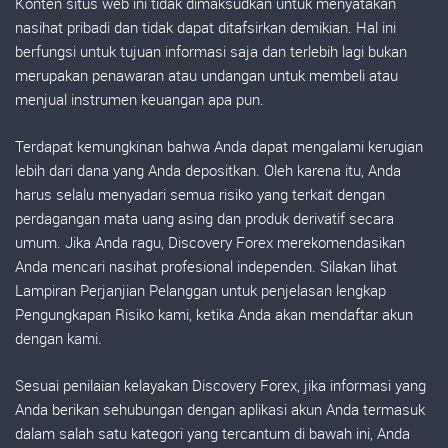
Konten situs web ini tidak dimaksudkan untuk menyatakan
nasihat pribadi dan tidak dapat ditafsirkan demikian. Hal ini
berfungsi untuk tujuan informasi saja dan terlebih lagi bukan
merupakan penawaran atau undangan untuk membeli atau
menjual instrumen keuangan apa pun.
Terdapat kemungkinan bahwa Anda dapat mengalami kerugian
lebih dari dana yang Anda depositkan. Oleh karena itu, Anda
harus selalu menyadari semua risiko yang terkait dengan
perdagangan mata uang asing dan produk derivatif secara
umum. Jika Anda ragu, Discovery Forex merekomendasikan
Anda mencari nasihat profesional independen. Silakan lihat
Lampiran Perjanjian Pelanggan untuk penjelasan lengkap
Pengungkapan Risiko kami, ketika Anda akan mendaftar akun
dengan kami.
Sesuai penilaian kelayakan Discovery Forex, jika informasi yang
Anda berikan sehubungan dengan aplikasi akun Anda termasuk
dalam salah satu kategori yang tercantum di bawah ini, Anda