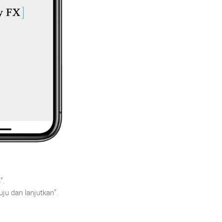
”.
ju dan lanjutkan”.