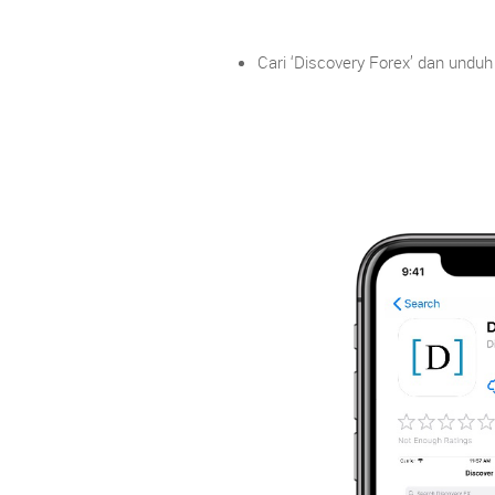
Cari ‘Discovery Forex’ dan unduh