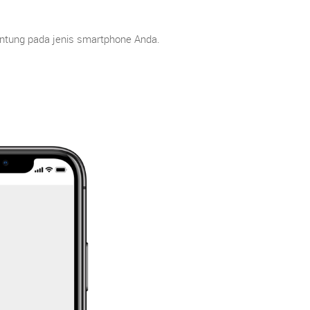
gantung pada jenis smartphone Anda.