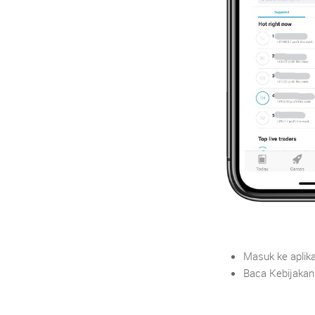
Masuk ke aplik
Baca Kebijakan