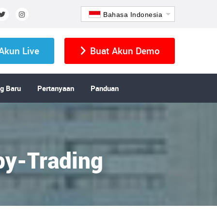
Bahasa Indonesia
Akun Live
Buat Akun Demo
g Baru
Pertanyaan
Panduan
py-Trading