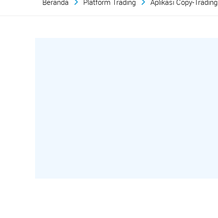
Beranda
Platform Trading
Aplikasi Copy-Trading