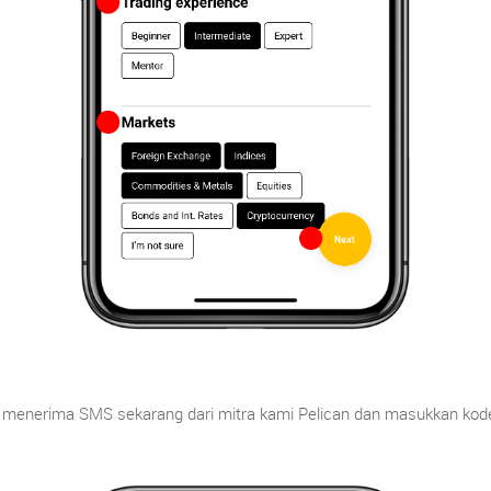
menerima SMS sekarang dari mitra kami Pelican dan masukkan kode l