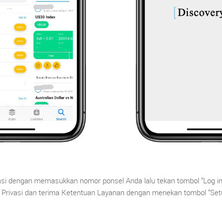
asi dengan memasukkan nomor ponsel Anda lalu tekan tombol “Log in
 Privasi dan terima Ketentuan Layanan dengan menekan tombol “Setu