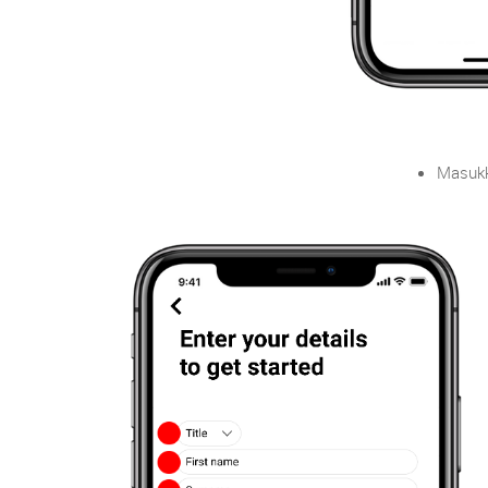
Masukka