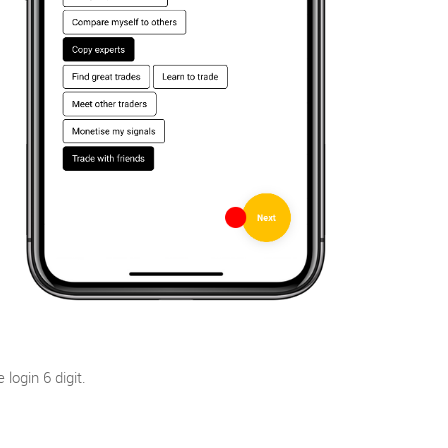
ogin 6 digit.