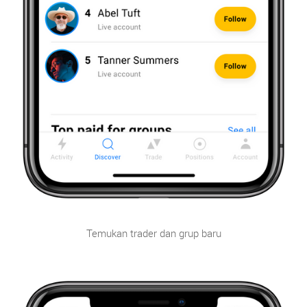
Temukan trader dan grup baru