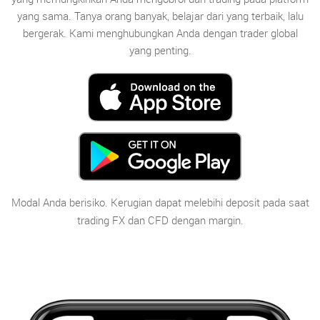
yang sama. Tanya orang banyak, belajar dari yang terbaik, lalu
bergerak. Kami menghubungkan Anda dengan trader global
yang penting.
Modal Anda berisiko. Kerugian dapat melebihi deposit pada saat
trading FX dan CFD dengan margin.