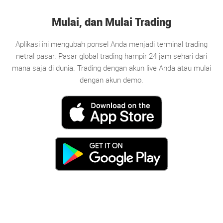
Mulai, dan Mulai Trading
Aplikasi ini mengubah ponsel Anda menjadi terminal trading
netral pasar. Pasar global trading hampir 24 jam sehari dari
mana saja di dunia. Trading dengan akun live Anda atau mulai
dengan akun demo.