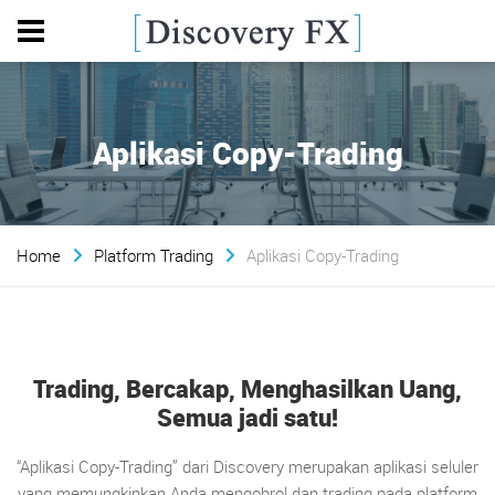
Aplikasi Copy-Trading
Home
Platform Trading
Aplikasi Copy-Trading
Trading, Bercakap, Menghasilkan Uang,
Semua jadi satu!
“Aplikasi Copy-Trading” dari Discovery merupakan aplikasi seluler
yang memungkinkan Anda mengobrol dan trading pada platform