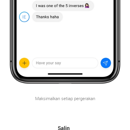
Maksimalkan setiap pergerakan
Salin