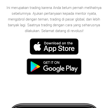
Ini merupakan trading karena Anda belum pernah melihatnya
sebelumnya. Ajukan pertanyaan kepada mentor nyata,
mengobrol dengan teman, trading di pasar global, dan lebih
banyak lagi. Saatnya trading dengan cara yang seharusnya
dilakukan. Selamat datang di revolusi!