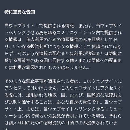
特に重要な告知
当ウェブサイト上で提供される情報、または、当ウェブサイ
トへリンクさせるあらゆるコミュニケーション内で提供され
る情報は、個人利用のための情報提供のみを目的としてお
り、いかなる投資判断につながる情報として信頼されてはな
らず、そのような情報の配布または利用が法律または規制に
反する可能性のある国に居住する個人または団体への配布ま
たは利用が意図されたものではありません。
そのような禁止事項が適用される者は、このウェブサイトに
アクセスしてはいけません。このウェブサイトにアクセスす
る際には、適用される地域・国、および、国際的な法律およ
び規制を遵守することは、あなた自身の責任です。当ウェブ
サイト上、または、当ウェブサイトへリンクさせるコミュニ
ケーション内で何らかの意見が表明されている場合、それら
は個人利用のための情報提供の目的でのみ提供されていま
す。