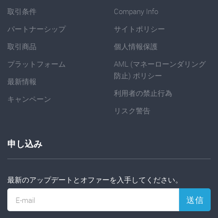
取引条件
Company Info
パートナーシップ
サイトポリシー
取引商品
個人情報保護
プラットフォーム
AML (マネーローンダリング
防止) ポリシー
最新情報
利用者の禁止行為
キャンペーン
リスク警告
申し込み
最新のアップデートとオファーを入手してください。
送信
E-mail