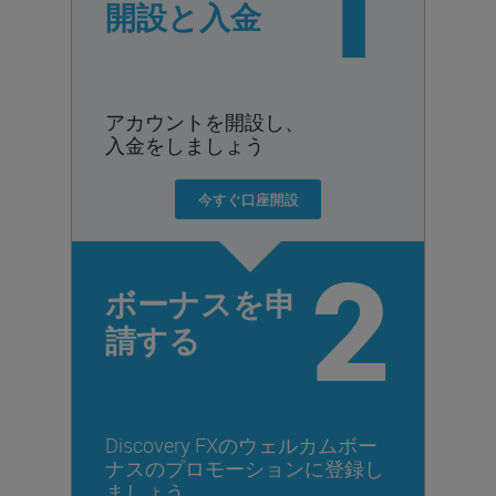
1
開設と入金
アカウントを開設し、
入金をしましょう
今すぐ口座開設
2
ボーナスを申
請する
Discovery FXのウェルカムボー
ナスのプロモーションに登録し
ましょう