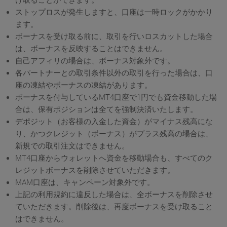
ストップロスが発生しますと、口座は一時ロックがかかり
ます。
ボーナスを受け取る前に、取引を行いロスカットした場合
は、ボーナスを反映することはできません。
自己アフィリの場合は、ボーナス対象外です。
各パートナーとの取引条件以外の取引を行った場合は、口
座の凍結やボーナスの凍結があります。
ボーナスを付与しているMT4口座で1円でも資金移動した場
合は、保有ポジションは全てを強制決済いたします。
デポジット（お客様の入金した資金）がマイナス残高にな
り、かつクレジット（ボーナス）がプラス残高の場合は、
新規での取引注文はできません。
MT4口座からウォレットへ資金を移動場合も、すべてのク
レジットボーナスを削除させていただきます。
MAM口座は、キャンペーン対象外です。
上記の利用規約に違反した場合は、全ボーナスを削除させ
ていただきます。削除後は、再度ボーナスを受け取ること
はできません。