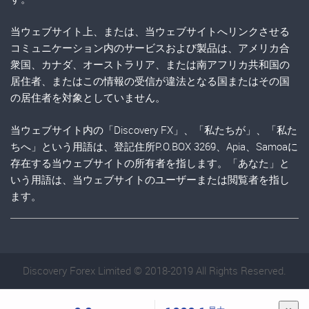
当ウェブサイト上、または、当ウェブサイトへリンクさせる
コミュニケーション内のサービスおよび製品は、アメリカ合
衆国、カナダ、オーストラリア、または南アフリカ共和国の
居住者、またはこの情報の受信が違法となる国またはその国
の居住者を対象としていません。
当ウェブサイト内の「Discovery FX」、「私たちが」、「私た
ちへ」という用語は、登記住所P.O.BOX 3269、Apia、Samoaに
存在する当ウェブサイトの所有者を指します。「あなた」と
いう用語は、当ウェブサイトのユーザーまたは閲覧者を指し
ます。
Discovery Forex Limited © 2018-2019 All Rights Reserved.