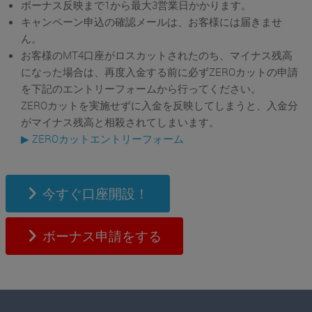
ボーナス反映まで1から最大3営業日かかります。
キャンペーン申込の確認メールは、お客様には届きませ
ん。
お客様のMT4口座がロスカットされたのち、マイナス残高
になった場合は、再度入金する前に必ずZEROカットの申請
を下記のエントリーフォームから行ってください。
ZEROカットを実施せずに入金を反映してしまうと、入金分
がマイナス残高と相殺されてしまいます。
▶ ZEROカットエントリーフォーム
今すぐ口座開設！
ボーナス申請をする