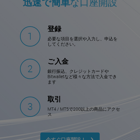
迅速で簡単
な口座開設
登録
必要な項目を選択や入力し、申込を
してください。
ご入金
銀行振込、クレジットカードや
Bitwalletなど様々な方法で入金でき
ます
取引
MT4 / MT5で200以上の商品にアクセ
ス
今すぐ口座開設！