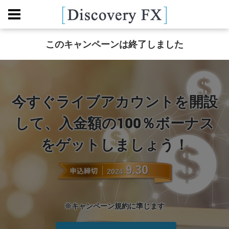
このキャンペーンは終了しました
今すぐライブアカウントを開設
して、
入金額の100％ボーナス
をゲットしましょう！
※キャンペーン規約に準じます