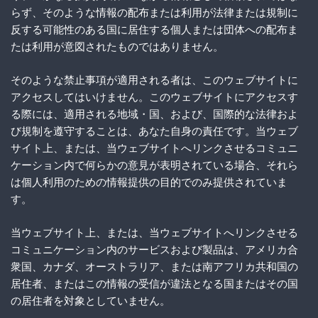
らず、そのような情報の配布または利用が法律または規制に
反する可能性のある国に居住する個人または団体への配布ま
たは利用が意図されたものではありません。
そのような禁止事項が適用される者は、このウェブサイトに
アクセスしてはいけません。このウェブサイトにアクセスす
る際には、適用される地域・国、および、国際的な法律およ
び規制を遵守することは、あなた自身の責任です。当ウェブ
サイト上、または、当ウェブサイトへリンクさせるコミュニ
ケーション内で何らかの意見が表明されている場合、それら
は個人利用のための情報提供の目的でのみ提供されていま
す。
当ウェブサイト上、または、当ウェブサイトへリンクさせる
コミュニケーション内のサービスおよび製品は、アメリカ合
衆国、カナダ、オーストラリア、または南アフリカ共和国の
居住者、またはこの情報の受信が違法となる国またはその国
の居住者を対象としていません。