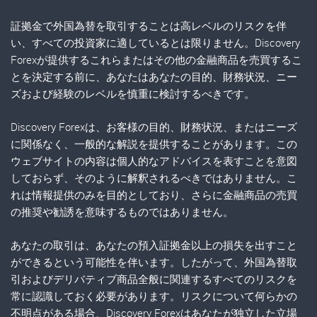
証拠金で外国為替を取引することは高レベルのリスクを伴
い、すべての投資家に適しているとは限りません。Discovery
Forexが提供するこれらまたはその他の金融商品を売買するこ
とを決定する前に、あなたはあなたの目的、財務状況、ニー
ズおよび経験のレベルを慎重に検討するべきです。
Discovery Forexは、お客様の目的、財務状況、またはニーズ
に関係なく、一般的な解説を提供することがあります。この
ウェブサイトの内容は個人的なアドバイスを表すことを意図
しておらず、そのように解釈されるべきではありません。こ
れは情報提供のみを目的としており、さらに金融商品の売買
の推奨や勧誘を意味するものではありません。
あなたの取引は、あなたの預入証拠金以上の損失を出すこと
ができるという可能性を伴います。したがって、外国為替取
引およびデリバティブ商品全般に関連するすべてのリスクを
常に認識しておく必要があります。リスクについて何らかの
不明点がある場合、Discovery Forexはあなたが独立した立場