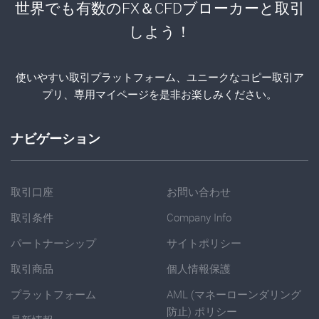
世界でも有数のFX＆CFDブローカーと取引
しよう！
使いやすい取引プラットフォーム、ユニークなコピー取引ア
プリ、専用マイページを是非お楽しみください。
ナビゲーション
取引口座
お問い合わせ
取引条件
Company Info
パートナーシップ
サイトポリシー
取引商品
個人情報保護
プラットフォーム
AML (マネーローンダリング
防止) ポリシー