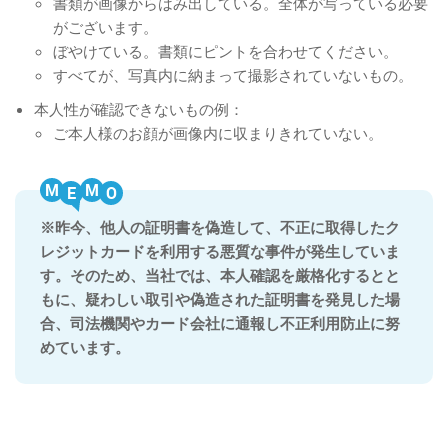
書類が画像からはみ出している。全体が写っている必要
がございます。
ぼやけている。書類にピントを合わせてください。
すべてが、写真内に納まって撮影されていないもの。
本人性が確認できないもの例：
ご本人様のお顔が画像内に収まりきれていない。
M
M
※昨今、他人の証明書を偽造して、不正に取得したク
レジットカードを利用する悪質な事件が発生していま
す。そのため、当社では、本人確認を厳格化するとと
もに、疑わしい取引や偽造された証明書を発見した場
合、司法機関やカード会社に通報し不正利用防止に努
めています。