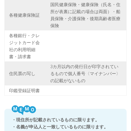
国民健康保険・健康保険（氏名・住
所が表裏に記載の場合は両面）・船
各種健康保険証
員保険・介護保険・後期高齢者医療
保険
各種銀行・クレ
ジットカード会
社の利用明細
書・請求書
3カ月以内の発行日が印字されてい
住民票の写し
るもので個人番号〈マイナンバー〉
の記載がないもの
印鑑登録証明書
M
M
・現住所が記載されているものに限ります。
・名義が申込人と一致しているものに限ります。