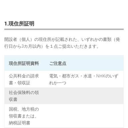
1.現住所証明
開設者（個人）の現住所が記載された、いずれかの書類（発
行日から3カ月以内）を１点ご提出いただきます。
現住所証明資料
ご注意点
公共料金の請求
電気・都市ガス・水道・NHKのいず
書・領収証
れか一つ
社会保険料の領
収書
国税、地方税の
領収書または、
納税証明書