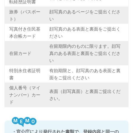
転経歴証明書
旅券（パスポー
顔写真のあるページをご提出くださ
ト）
い
写真付き住民基
顔写真のある表面と裏面をご提出く
本台帳カード
ださい
在留期限内のものに限ります。顔写
在留カード
真のある表面と裏面をご提出くださ
い
特別永住者証明
有効期限と、顔写真のある表面と裏
書
面をご提出ください
個人番号（マイ
表面（顔写真面）と裏面ご提出くだ
ナンバー）カー
さい。
ド
M
M
・官公庁により発行された書類で、登録内容と同一の