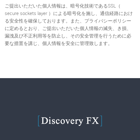
ご提出いただいた個人情報は、暗号化技術であるSSL（
secure sockets layer ）による暗号化を施し、通信経路におけ
る安全性を確保しております。また、プライバシーポリシー
に定めるとおり、ご提出いただいた個人情報の滅失、き損、
漏洩及び不正利用等を防止し、その安全管理を行うために必
要な措置を講じ、個人情報を安全に管理致します。