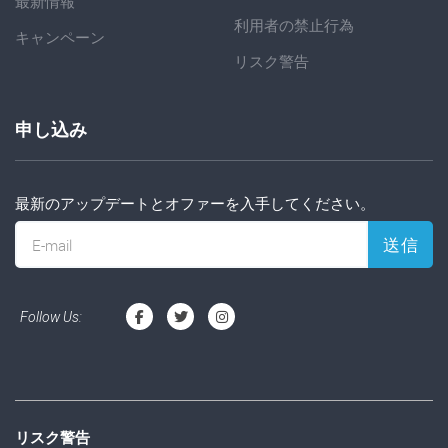
最新情報
利用者の禁止行為
キャンペーン
リスク警告
申し込み
最新のアップデートとオファーを入手してください。
送信
E-mail
Follow Us:
リスク警告