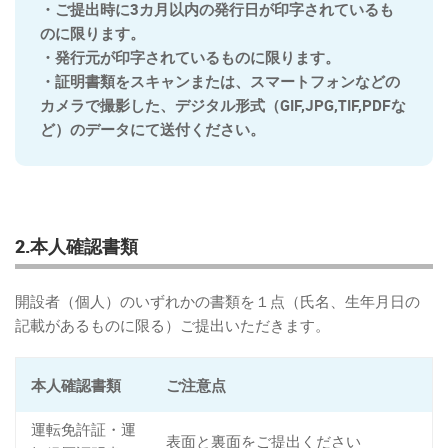
・ご提出時に3カ月以内の発行日が印字されているも
のに限ります。
・発行元が印字されているものに限ります。
・証明書類をスキャンまたは、スマートフォンなどの
カメラで撮影した、デジタル形式（GIF,JPG,TIF,PDFな
ど）のデータにて送付ください。
2.本人確認書類
開設者（個人）のいずれかの書類を１点（氏名、生年月日の
記載があるものに限る）ご提出いただきます。
本人確認書類
ご注意点
運転免許証・運
表面と裏面をご提出ください