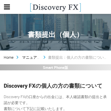
書類提出（個人）
Home
マニュアル
書類提出：個人の方の書類について
Smart Phone版
Discovery FXの個人の方の書類について
Discovery FXの口座からの出金には、本人確認書類の提出と承
認が必要です。
書類について下記に記載いたします。