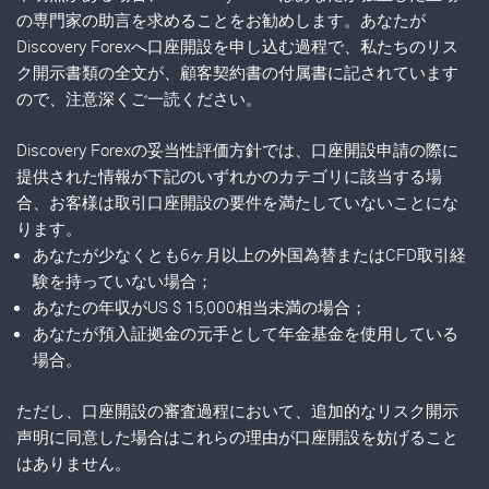
の専門家の助言を求めることをお勧めします。あなたが
Discovery Forexへ口座開設を申し込む過程で、私たちのリス
ク開示書類の全文が、顧客契約書の付属書に記されています
ので、注意深くご一読ください。
Discovery Forexの妥当性評価方針では、口座開設申請の際に
提供された情報が下記のいずれかのカテゴリに該当する場
合、お客様は取引口座開設の要件を満たしていないことにな
ります。
あなたが少なくとも6ヶ月以上の外国為替またはCFD取引経
験を持っていない場合；
あなたの年収がUS $ 15,000相当未満の場合；
あなたが預入証拠金の元手として年金基金を使用している
場合。
ただし、口座開設の審査過程において、追加的なリスク開示
声明に同意した場合はこれらの理由が口座開設を妨げること
はありません。