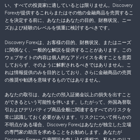
い、すべての投資家に適しているとは限りません。Discovery
Forexが提供するこれらまたはその他の金融商品を売買するこ
とを決定する前に、あなたはあなたの目的、財務状況、ニー
ズおよび経験のレベルを慎重に検討するべきです。
Discovery Forexは、お客様の目的、財務状況、またはニーズ
に関係なく、一般的な解説を提供することがあります。この
ウェブサイトの内容は個人的なアドバイスを表すことを意図
しておらず、そのように解釈されるべきではありません。こ
れは情報提供のみを目的としており、さらに金融商品の売買
の推奨や勧誘を意味するものではありません。
あなたの取引は、あなたの預入証拠金以上の損失を出すこと
ができるという可能性を伴います。したがって、外国為替取
引およびデリバティブ商品全般に関連するすべてのリスクを
常に認識しておく必要があります。リスクについて何らかの
不明点がある場合、Discovery Forexはあなたが独立した立場
の専門家の助言を求めることをお勧めします。あなたが
Discovery Forexへ口座開設を申し込む過程で、私たちのリス