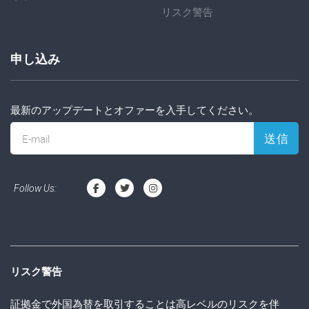
リスク警告
申し込み
最新のアップデートとオファーを入手してください。
送信
E-mail
Follow Us:
リスク警告
証拠金で外国為替を取引することは高レベルのリスクを伴