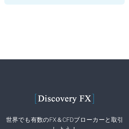
世界でも有数のFX＆CFDブローカーと取引
しよう！