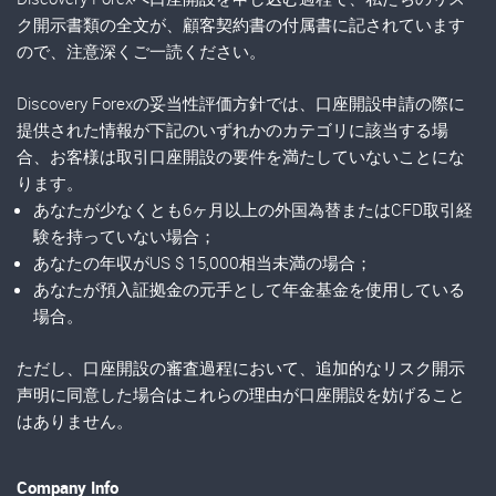
ク開示書類の全文が、顧客契約書の付属書に記されています
ので、注意深くご一読ください。
Discovery Forexの妥当性評価方針では、口座開設申請の際に
提供された情報が下記のいずれかのカテゴリに該当する場
合、お客様は取引口座開設の要件を満たしていないことにな
ります。
あなたが少なくとも6ヶ月以上の外国為替またはCFD取引経
験を持っていない場合；
あなたの年収がUS $ 15,000相当未満の場合；
あなたが預入証拠金の元手として年金基金を使用している
場合。
ただし、口座開設の審査過程において、追加的なリスク開示
声明に同意した場合はこれらの理由が口座開設を妨げること
はありません。
Company Info