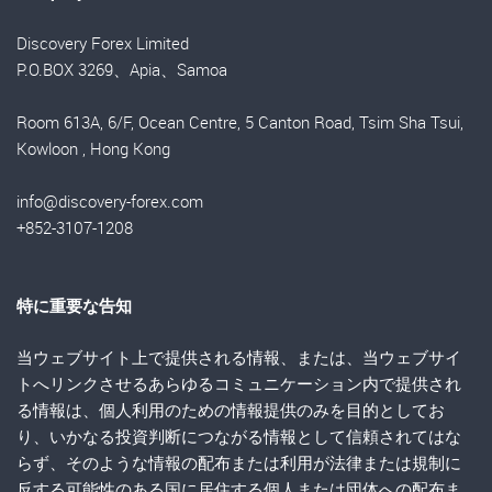
Discovery Forex Limited
P.O.BOX 3269、Apia、Samoa
Room 613A, 6/F, Ocean Centre, 5 Canton Road, Tsim Sha Tsui,
Kowloon , Hong Kong
info@discovery-forex.com
+852-3107-1208
特に重要な告知
当ウェブサイト上で提供される情報、または、当ウェブサイ
トへリンクさせるあらゆるコミュニケーション内で提供され
る情報は、個人利用のための情報提供のみを目的としてお
り、いかなる投資判断につながる情報として信頼されてはな
らず、そのような情報の配布または利用が法律または規制に
反する可能性のある国に居住する個人または団体への配布ま