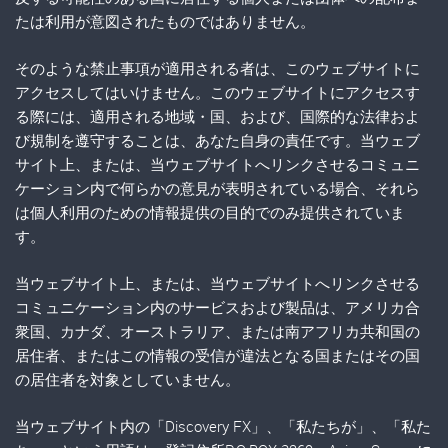
たは利用が意図されたものではありません。
そのような禁止事項が適用される者は、このウェブサイトに
アクセスしてはいけません。このウェブサイトにアクセスす
る際には、適用される地域・国、および、国際的な法律およ
び規制を遵守することは、あなた自身の責任です。当ウェブ
サイト上、または、当ウェブサイトへリンクさせるコミュニ
ケーション内で何らかの意見が表明されている場合、それら
は個人利用のための情報提供の目的でのみ提供されていま
す。
当ウェブサイト上、または、当ウェブサイトへリンクさせる
コミュニケーション内のサービスおよび製品は、アメリカ合
衆国、カナダ、オーストラリア、または南アフリカ共和国の
居住者、またはこの情報の受信が違法となる国またはその国
の居住者を対象としていません。
当ウェブサイト内の「Discovery FX」、「私たちが」、「私た