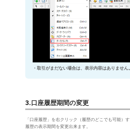
・取引がまだない場合は、表示内容はありません
3.口座履歴期間の変更
「口座履歴」を右クリック（履歴のどこでも可能）す
履歴の表示期間を変更出来ます。