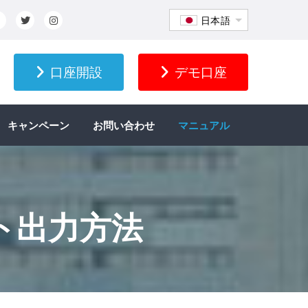
日本語
口座開設
デモ口座
キャンペーン
お問い合わせ
マニュアル
ト出力方法