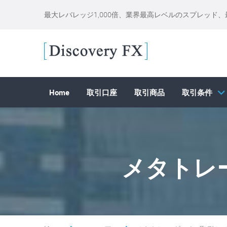
最大レバレッジ1,000倍、業界最高レベルのスプレッド
Home
取引口座
取引商品
取引条件
メタトレ