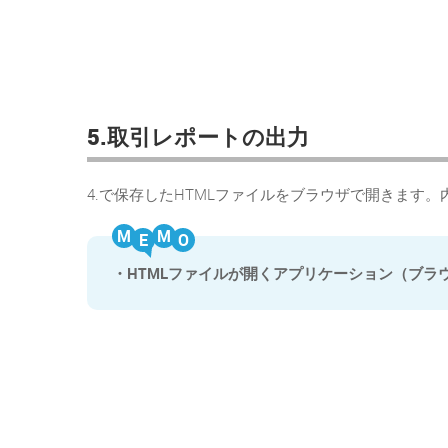
5.取引レポートの出力
4.で保存したHTMLファイルをブラウザで開きます
M
M
・HTMLファイルが開くアプリケーション（ブラ