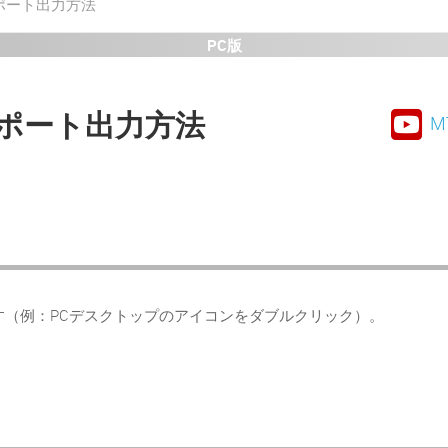
ポート出力方法
PC版
ポート出力方法
M
す（例：PCデスクトップのアイコンをダブルクリック）。