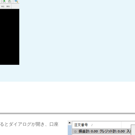
。
るとダイアログが開き、口座