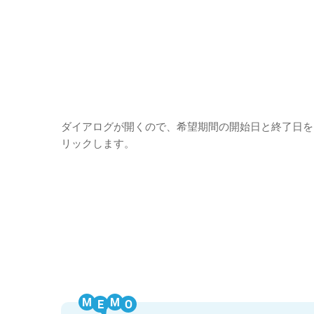
ダイアログが開くので、希望期間の開始日と終了日を
リックします。
M
M